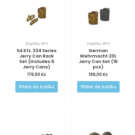
Doplňky AFV
Doplňky AFV
Sd.Kfz. 234 Series
German
Jerry Can Rack
Wehrmacht 20L
Set (Includes 6
Jerry Can Set (16
Jerry Cans)
pcs)
179,00
Kč
199,00
Kč
Přidat do košíku
Přidat do košíku