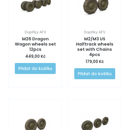
Doplňky AFV
Doplňky AFV
M26 Dragon
M2/M3 US
Wagon wheels set
Halftrack wheels
12pcs
set with Chains
4pcs
449,00
Kč
179,00
Kč
Přidat do košíku
Přidat do košíku