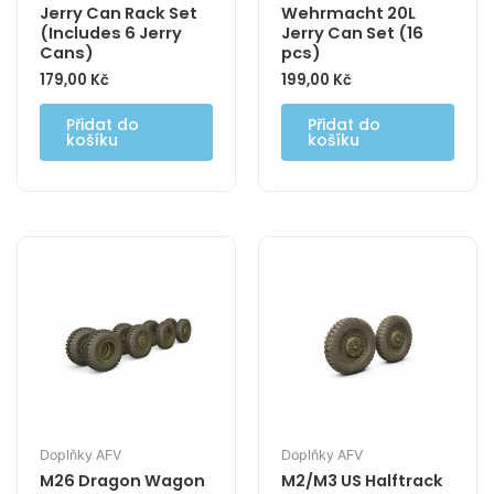
Jerry Can Rack Set
Wehrmacht 20L
(Includes 6 Jerry
Jerry Can Set (16
Cans)
pcs)
179,00
Kč
199,00
Kč
Přidat do
Přidat do
košíku
košíku
Doplňky AFV
Doplňky AFV
M26 Dragon Wagon
M2/M3 US Halftrack