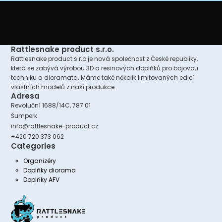
Rattlesnake product s.r.o.
Rattlesnake product s.r.o je nová společnost z České republiky,
která se zabývá výrobou 3D a resinových doplňků pro bojovou
techniku a dioramata. Máme také několik limitovaných edicí
vlastních modelů z naší produkce.
Adresa
Revoluční 1688/14C, 787 01
Šumperk
info@rattlesnake-product.cz
+420 720 373 062
Categories
Organizéry
Doplňky diorama
Doplňky AFV