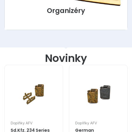
Organizéry
Novinky
Doplňky AFV
Doplňky AFV
Sd.Kfz. 234 Series
German