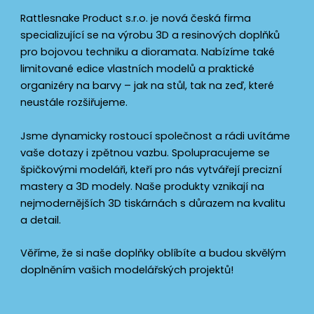
Rattlesnake Product s.r.o. je nová česká firma
specializující se na výrobu 3D a resinových doplňků
pro bojovou techniku a dioramata. Nabízíme také
limitované edice vlastních modelů a praktické
organizéry na barvy – jak na stůl, tak na zeď, které
neustále rozšiřujeme.
Jsme dynamicky rostoucí společnost a rádi uvítáme
vaše dotazy i zpětnou vazbu. Spolupracujeme se
špičkovými modeláři, kteří pro nás vytvářejí precizní
mastery a 3D modely. Naše produkty vznikají na
nejmodernějších 3D tiskárnách s důrazem na kvalitu
a detail.
Věříme, že si naše doplňky oblíbíte a budou skvělým
doplněním vašich modelářských projektů!