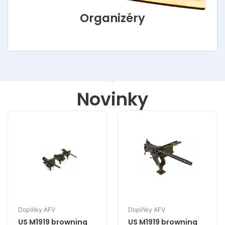
Organizéry
Novinky
Doplňky AFV
Doplňky AFV
US M1919 browning
US M1919 browning