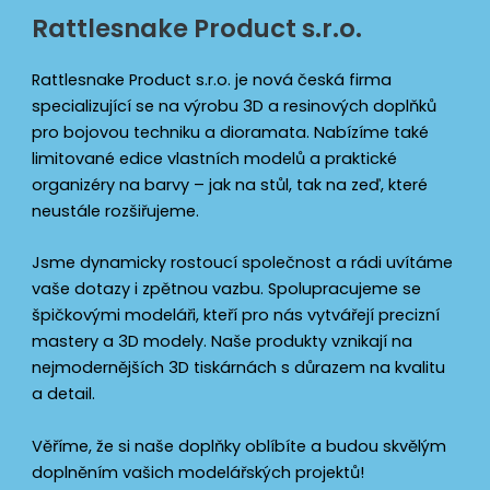
Rattlesnake Product s.r.o.
Rattlesnake Product s.r.o. je nová česká firma
specializující se na výrobu 3D a resinových doplňků
pro bojovou techniku a dioramata. Nabízíme také
limitované edice vlastních modelů a praktické
organizéry na barvy – jak na stůl, tak na zeď, které
neustále rozšiřujeme.
Jsme dynamicky rostoucí společnost a rádi uvítáme
vaše dotazy i zpětnou vazbu. Spolupracujeme se
špičkovými modeláři, kteří pro nás vytvářejí precizní
mastery a 3D modely. Naše produkty vznikají na
nejmodernějších 3D tiskárnách s důrazem na kvalitu
a detail.
Věříme, že si naše doplňky oblíbíte a budou skvělým
doplněním vašich modelářských projektů!