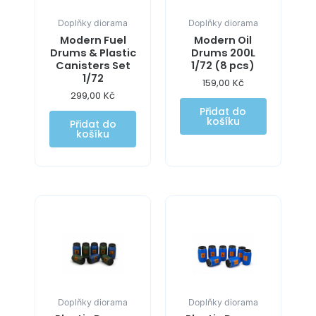
Doplňky diorama
Doplňky diorama
Modern Fuel
Modern Oil
Drums & Plastic
Drums 200L
Canisters Set
1/72 (8 pcs)
1/72
159,00
Kč
299,00
Kč
Přidat do
košíku
Přidat do
košíku
Doplňky diorama
Doplňky diorama