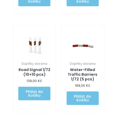
košíku
košíku
Doplňky diorama
Doplňky diorama
Road Signal 1/72
Water-Filled
(10+10 pcs)
Traffic Barriers
1/72 (5 pcs)
139,00
Kč
199,00
Kč
Přidat do
košíku
Přidat do
košíku