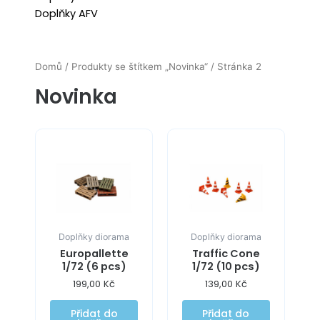
Doplňky AFV
Domů
/
Produkty se štítkem „Novinka“
/ Stránka 2
Novinka
Doplňky diorama
Doplňky diorama
Europallette
Traffic Cone
1/72 (6 pcs)
1/72 (10 pcs)
199,00
Kč
139,00
Kč
Přidat do
Přidat do