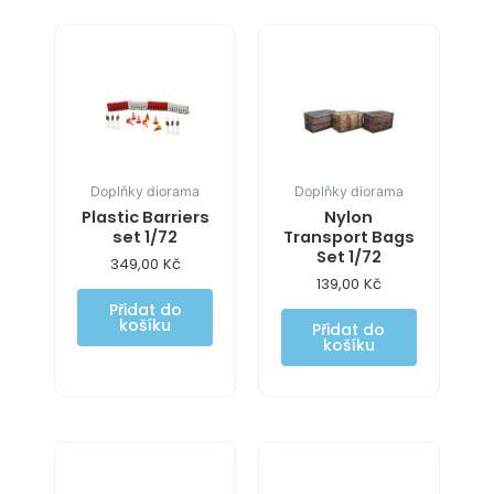
Doplňky diorama
Doplňky diorama
Plastic Barriers
Nylon
set 1/72
Transport Bags
Set 1/72
349,00
Kč
139,00
Kč
Přidat do
košíku
Přidat do
košíku