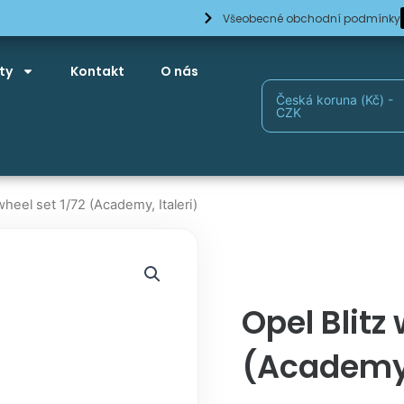
Všeobecné obchodní podmínky
ty
Kontakt
O nás
Česká koruna (Kč) -
CZK
wheel set 1/72 (Academy, Italeri)
Opel Blitz
(Academy, 