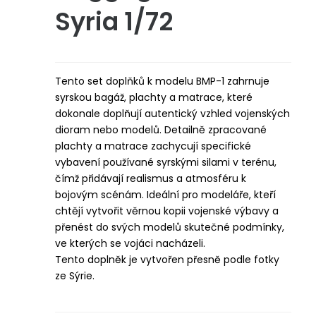
Syria 1/72
Tento set doplňků k modelu BMP-1 zahrnuje
syrskou bagáž, plachty a matrace, které
dokonale doplňují autentický vzhled vojenských
dioram nebo modelů. Detailně zpracované
plachty a matrace zachycují specifické
vybavení používané syrskými silami v terénu,
čímž přidávají realismus a atmosféru k
bojovým scénám. Ideální pro modeláře, kteří
chtějí vytvořit věrnou kopii vojenské výbavy a
přenést do svých modelů skutečné podmínky,
ve kterých se vojáci nacházeli.
Tento doplněk je vytvořen přesně podle fotky
ze Sýrie.